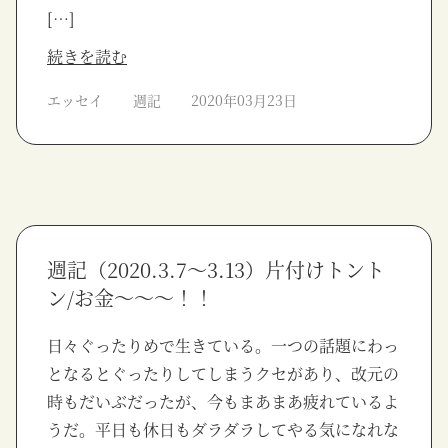
[…]
続きを読む
エッセイ
週記
2020年03月23日
週記（2020.3.7〜3.13）片付けトント
ン/お金〜〜〜！！
日々ぐったりめで生きている。一つの話題にわっ
となるとぐったりしてしまうクセがあり、改元の
時もだいぶだったが、今もまあまあ疲れているよ
うだ。平日も休日もダラダラしてやる気になれな