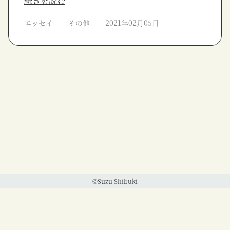
続きを読む
エッセイ
その他
2021年02月05日
©Suzu Shibuki