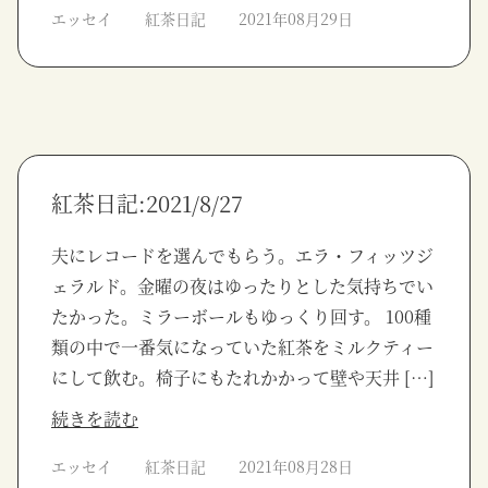
エッセイ
紅茶日記
2021年08月29日
紅茶日記:2021/8/27
夫にレコードを選んでもらう。エラ・フィッツジ
ェラルド。金曜の夜はゆったりとした気持ちでい
たかった。ミラーボールもゆっくり回す。 100種
類の中で一番気になっていた紅茶をミルクティー
にして飲む。椅子にもたれかかって壁や天井 […]
続きを読む
エッセイ
紅茶日記
2021年08月28日