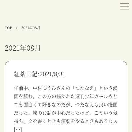
TOP
>
2021年08月
2021年08月
紅茶日記:2021/8/31
午前中、中村ゆうひさんの「つたなえ」という漫
画を読む。この方の描かれた週刊少年ガールもと
ても面白くて好きなのだが、つたなえも良い漫画
だった。絵のお話が中心だったけど、こういう気
持ち、文を書くときも演劇をやるときもあるなぁ
[…]