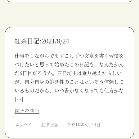
紅茶日記:2021/8/24
仕事をしながらでもすこしずつ文章を書く習慣を
つけたいと思って始めたこの日記も、なんだかん
だ6日目だろうか。三日坊主は乗り越えたらしい
が、自分自身の飽き性のことはたいそう信頼して
いるものだから、いつ書かなくなっても仕方がな
[…]
続きを読む
エッセイ
紅茶日記
2021年08月24日