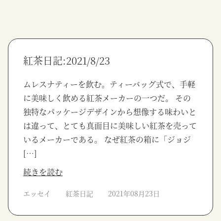
紅茶日記:2021/8/23
ムレスナティーを飲む。ティーバッグ式で、手軽
に美味しく飲める紅茶メーカーの一つだ。 その
独特なパッケージデザインから想像する味わいと
は違って、とても真面目に美味しい紅茶を売って
いるメーカーである。 なぜ紅茶の箱に「ジョジ
[…]
続きを読む
エッセイ
紅茶日記
2021年08月23日