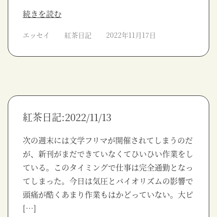
続きを読む
エッセイ
紅茶日記
2022年11月17日
紅茶日記:2022/11/13
次の週末には文学フリマが開催されてしまうのだ
が、新刊がまだできていなくてひいひい作業をし
ている。このタイミングで仕事は完全通勤となっ
てしまった。今日は気圧とバイオリズムの影響で
頭痛が酷くあまり作業もはかどっていない。大ピ
[…]