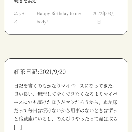
続きを読む
エッセ
Happy Birthday to my
2022年03月
イ
body!
11日
紅茶日記:2021/9/20
日記を書くのもかなりマイペースになってきた。
良い良い、無理して全くできなくなるよりマイペ
ースにでも続けたほうがマシだろうから。ぬか床
だって毎日は漬けないから用事のないときはずっ
と冷蔵庫にいるし、のんびりやったって命は取ら
[…]