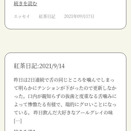
続きを読む
エッセイ
紅茶日記
2021年09月17日
紅茶日記:2021/9/14
昨日は2日連続で舌の同じところを噛んでしまっ
て明らかにテンションが下がったので更新しなか
った。口内が親知らずの抜歯と度重なる舌噛みに
よって惨憺たる有様で、端的にグロいことになっ
ている。 昨日飲んだ大好きなアールグレイの味
[…]